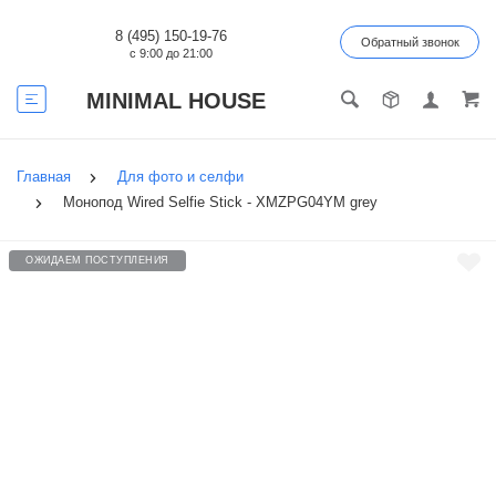
8 (495) 150-19-76
Обратный звонок
с 9:00 до 21:00
MINIMAL HOUSE
Главная
Для фото и селфи
Монопод Wired Selfie Stick - XMZPG04YM grey
ОЖИДАЕМ ПОСТУПЛЕНИЯ