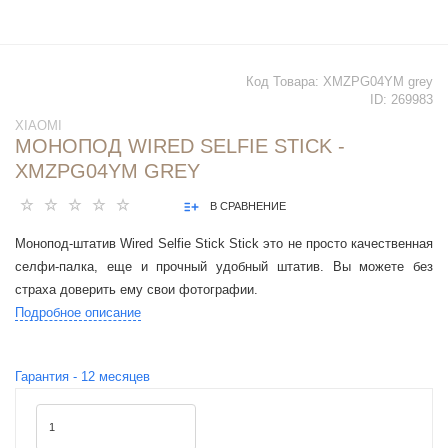
Код Товара:
XMZPG04YM grey
ID:
269983
XIAOMI
МОНОПОД WIRED SELFIE STICK -
XMZPG04YM GREY
В СРАВНЕНИЕ
Монопод-штатив Wired Selfie Stick Stick это не просто качественная
селфи-палка, еще и прочный удобный штатив. Вы можете без
страха доверить ему свои фотографии.
Подробное описание
Гарантия -
12
месяцев