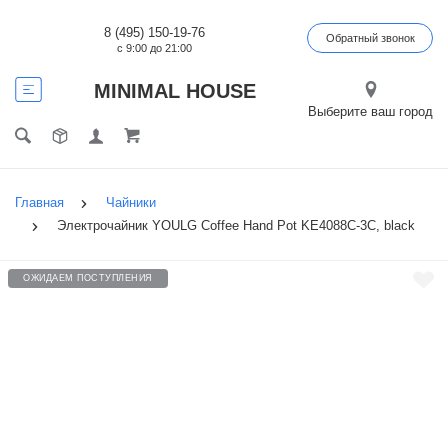
8 (495) 150-19-76
Обратный звонок
с 9:00 до 21:00
MINIMAL HOUSE
Выберите ваш город
Главная
Чайники
Электрочайник YOULG Сoffee Hand Pot KE4088C-3C, black
ОЖИДАЕМ ПОСТУПЛЕНИЯ