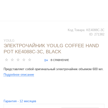
Код Товара:
KE4088C-3C
ID:
271382
YOULG
ЭЛЕКТРОЧАЙНИК YOULG СOFFEE HAND
POT KE4088C-3C, BLACK
В СРАВНЕНИЕ
Представляет собой оригинальный электрочайник объемом 600 мл.
Подробное описание
Гарантия -
12
месяцев