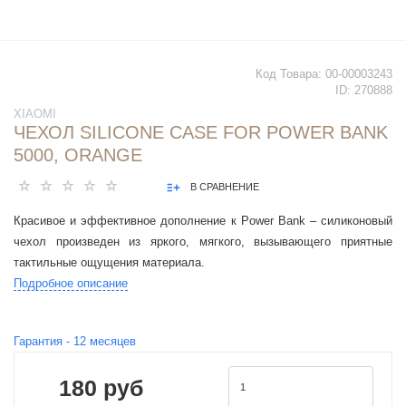
Код Товара:
00-00003243
ID:
270888
XIAOMI
ЧЕХОЛ SILICONE CASE FOR POWER BANK
5000, ORANGE
В СРАВНЕНИЕ
Красивое и эффективное дополнение к Power Bank – силиконовый
чехол произведен из яркого, мягкого, вызывающего приятные
тактильные ощущения материала.
Подробное описание
Гарантия -
12
месяцев
180 руб