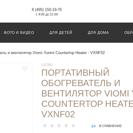
8 (495) 150-19-76
с 9:00 до 21:00
ФОТО И ВИДЕО
ДЛЯ ДЕТЕЙ
ДЛЯ ДОМА
ОБР
ель и вентилятор Viomi Yunmi Countertop Heater - VXNF02
VIOMI
ПОРТАТИВНЫЙ
ОБОГРЕВАТЕЛЬ И
ВЕНТИЛЯТОР VIOMI
COUNTERTOP HEATE
VXNF02
В СРАВНЕНИЕ