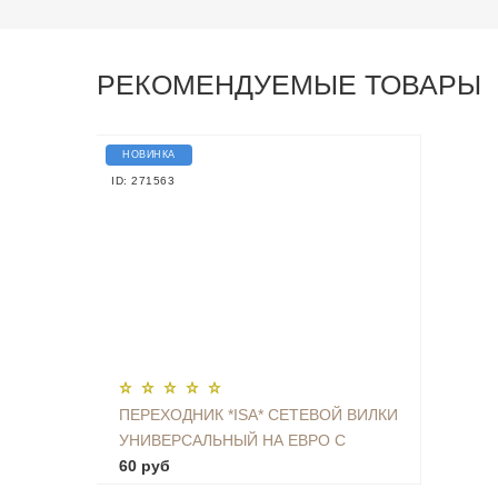
РЕКОМЕНДУЕМЫЕ ТОВАРЫ
НОВИНКА
ID: 271563
ПЕРЕХОДНИК *ISA* СЕТЕВОЙ ВИЛКИ
УНИВЕРСАЛЬНЫЙ НА ЕВРО С
ЗАЗЕМЛЕНИЕМ KT-168
60 руб