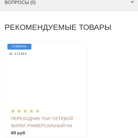
ВОПРОСЫ (0)
РЕКОМЕНДУЕМЫЕ ТОВАРЫ
НОВИНКА
ID: 271563
ПЕРЕХОДНИК *ISA* СЕТЕВОЙ
ВИЛКИ УНИВЕРСАЛЬНЫЙ НА
ЕВРО С ЗАЗЕМЛЕНИЕМ KT-168
60 руб