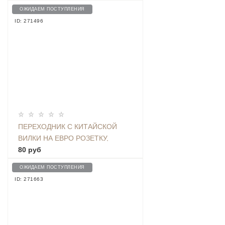
ОЖИДАЕМ ПОСТУПЛЕНИЯ
ID: 271496
ПЕРЕХОДНИК С КИТАЙСКОЙ
ВИЛКИ НА ЕВРО РОЗЕТКУ,
БЕЛЫЙ
80 руб
ОЖИДАЕМ ПОСТУПЛЕНИЯ
ID: 271663