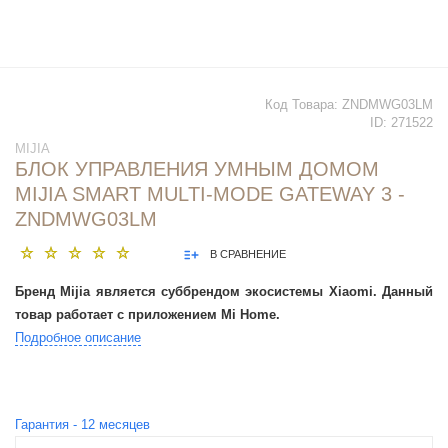
Код Товара:
ZNDMWG03LM
ID:
271522
MIJIA
БЛОК УПРАВЛЕНИЯ УМНЫМ ДОМОМ
MIJIA SMART MULTI-MODE GATEWAY 3 -
ZNDMWG03LM
В СРАВНЕНИЕ
Бренд Mijia является суббрендом экосистемы Xiaomi.
Данный
товар работает с приложением Mi Home.
Подробное описание
Гарантия -
12
месяцев