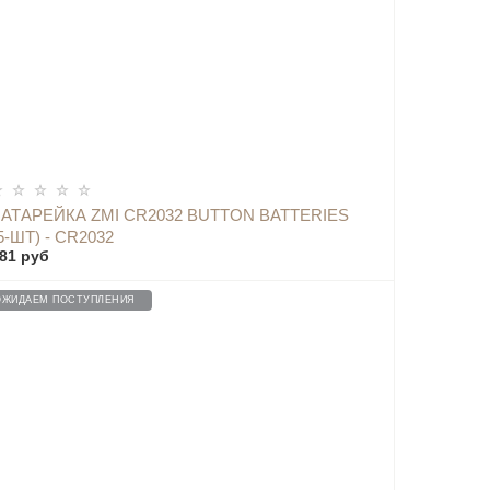
ОПОВЕСТИТЬ
БАТАРЕЙКА ZMI CR2032 BUTTON BATTERIES
5-ШТ) - CR2032
81 руб
ОЖИДАЕМ ПОСТУПЛЕНИЯ