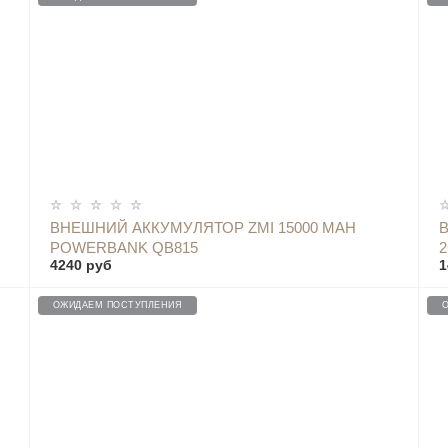
ОПОВЕСТИТЬ
ВНЕШНИЙ АККУМУЛЯТОР ZMI 15000 MAH
POWERBANK QB815
2
4240 руб
1
ОЖИДАЕМ ПОСТУПЛЕНИЯ