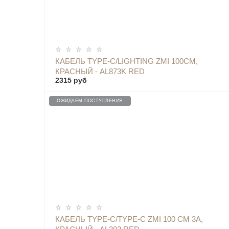
ОПОВЕСТИТЬ
КАБЕЛЬ TYPE-C/LIGHTING ZMI 100СМ,
КРАСНЫЙ - AL873K RED
2315 руб
ОЖИДАЕМ ПОСТУПЛЕНИЯ
ОПОВЕСТИТЬ
КАБЕЛЬ TYPE-C/TYPE-C ZMI 100 СМ 3A,