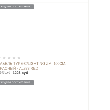
ОЖИДАЕМ ПОСТУПЛЕНИЯ
ОПОВЕСТИТЬ
АБЕЛЬ TYPE-C/LIGHTING ZMI 100СМ,
РАСНЫЙ - AL873 RED
1223 руб
243 руб
ОЖИДАЕМ ПОСТУПЛЕНИЯ