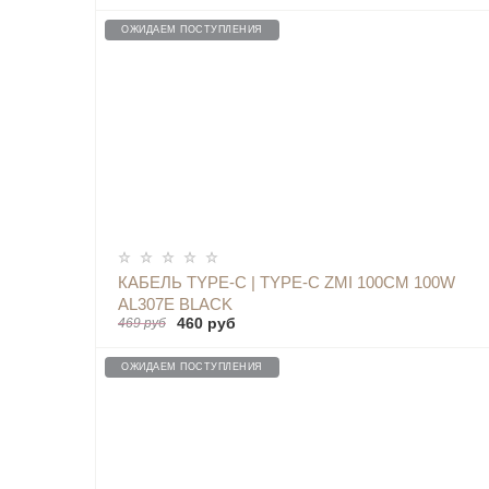
ОЖИДАЕМ ПОСТУПЛЕНИЯ
ОПОВЕСТИТЬ
КАБЕЛЬ TYPE-C | TYPE-C ZMI 100СМ 100W
AL307E BLACK
460 руб
469 руб
ОЖИДАЕМ ПОСТУПЛЕНИЯ