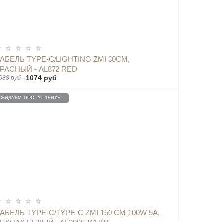
АБЕЛЬ TYPE-C/LIGHTING ZMI 30СМ,
РАСНЫЙ - AL872 RED
1074 руб
088 руб
ОЖИДАЕМ ПОСТУПЛЕНИЯ
ОПОВЕСТИТЬ
АБЕЛЬ TYPE-C/TYPE-C ZMI 150 СМ 100W 5A,