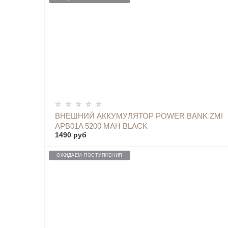
ОПОВЕСТИТЬ
ВНЕШНИЙ АККУМУЛЯТОР POWER BANK ZMI
APB01A 5200 MAH BLACK
1490 руб
ОЖИДАЕМ ПОСТУПЛЕНИЯ