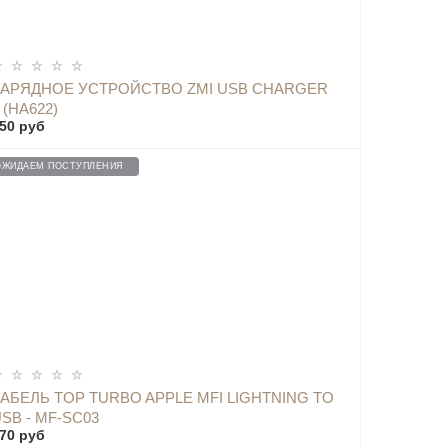
ОПОВЕСТИТЬ
ЗАРЯДНОЕ УСТРОЙСТВО ZMI USB CHARGER
 (HA622)
50 руб
ОЖИДАЕМ ПОСТУПЛЕНИЯ
ОПОВЕСТИТЬ
КАБЕЛЬ TOP TURBO APPLE MFI LIGHTNING TO
SB - MF-SC03
70 руб