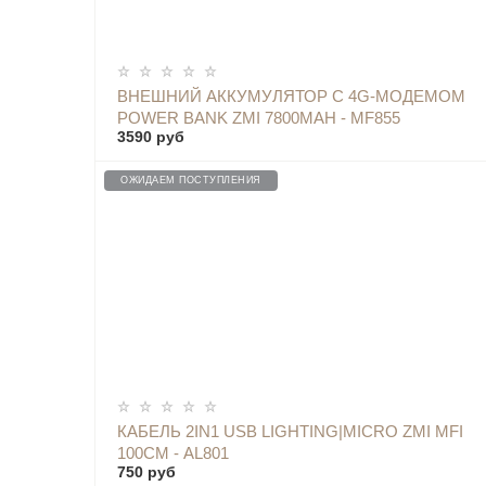
ОПОВЕСТИТЬ
ВНЕШНИЙ АККУМУЛЯТОР С 4G-МОДЕМОМ
POWER BANK ZMI 7800MAH - MF855
3590 руб
ОЖИДАЕМ ПОСТУПЛЕНИЯ
ОПОВЕСТИТЬ
КАБЕЛЬ 2IN1 USB LIGHTING|MICRO ZMI MFI
100СМ - AL801
750 руб