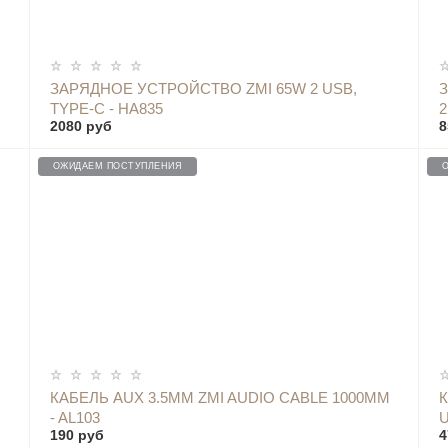
ОПОВЕСТИТЬ
ЗАРЯДНОЕ УСТРОЙСТВО ZMI 65W 2 USB,
TYPE-C - HA835
2
2080 руб
8
ОЖИДАЕМ ПОСТУПЛЕНИЯ
ОПОВЕСТИТЬ
КАБЕЛЬ AUX 3.5MM ZMI AUDIO CABLE 1000MM
- AL103
U
190 руб
4