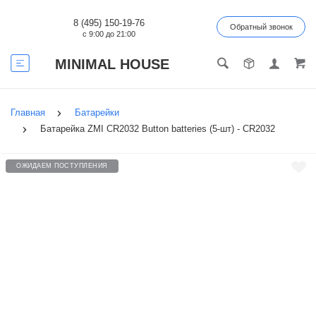
8 (495) 150-19-76
Обратный звонок
с 9:00 до 21:00
MINIMAL HOUSE
Главная
Батарейки
Батарейка ZMI CR2032 Button batteries (5-шт) - CR2032
ОЖИДАЕМ ПОСТУПЛЕНИЯ