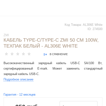
Код Товара:
AL306E White
ID:
274500
ZMI
КАБЕЛЬ TYPE-C/TYPE-C ZMI 50 СМ 100W,
ТЕХПАК БЕЛЫЙ - AL306E WHITE
В СРАВНЕНИЕ
Высококачественный зарядный кабель USB-C 5A/100 Вт,
сертифицированный E-mark. Может заменить стандартный
зарядный кабель USB-C.
Подробное описание
Гарантия -
12
месяцев