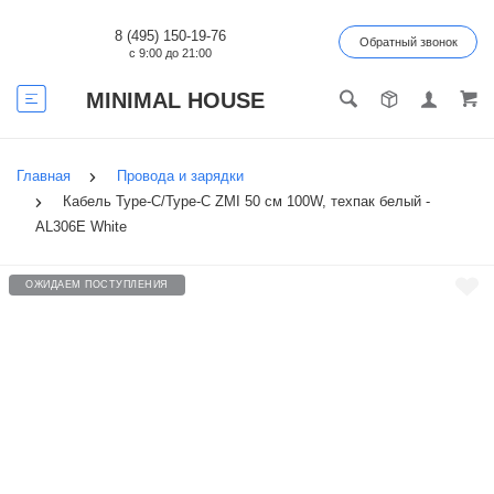
8 (495) 150-19-76
Обратный звонок
с 9:00 до 21:00
MINIMAL HOUSE
Главная
Провода и зарядки
Кабель Type-C/Type-C ZMI 50 см 100W, техпак белый -
AL306E White
ОЖИДАЕМ ПОСТУПЛЕНИЯ