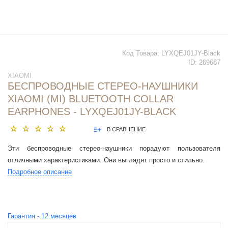
Код Товара:
LYXQEJ01JY-Black
ID:
269687
XIAOMI
БЕСПРОВОДНЫЕ СТЕРЕО-НАУШНИКИ
XIAOMI (MI) BLUETOOTH COLLAR
EARPHONES - LYXQEJ01JY-BLACK
В СРАВНЕНИЕ
Эти беспроводные стерео-наушники порадуют пользователя
отличными характеристиками. Они выглядят просто и стильно.
Подробное описание
Гарантия -
12
месяцев