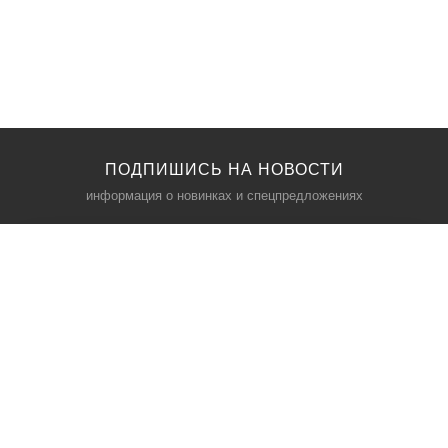
ПОДПИШИСЬ НА НОВОСТИ
информация о новинках и спецпредложениях
КАТАЛОГ
⠀
Кресла компьютерные
Пылесосы