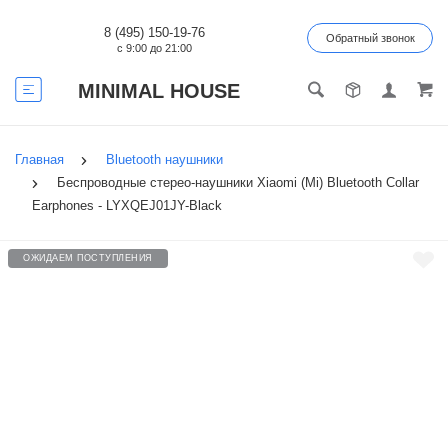
8 (495) 150-19-76
Обратный звонок
с 9:00 до 21:00
MINIMAL HOUSE
Главная
Bluetooth наушники
Беспроводные стерео-наушники Xiaomi (Mi) Bluetooth Collar
Earphones - LYXQEJ01JY-Black
ОЖИДАЕМ ПОСТУПЛЕНИЯ