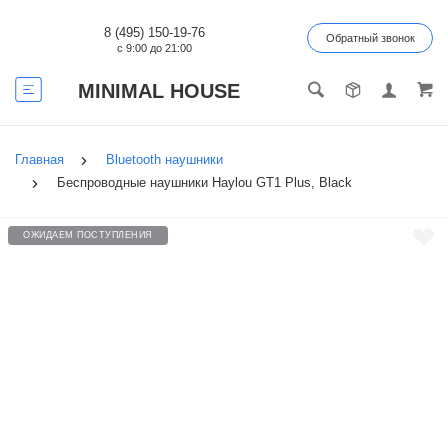
8 (495) 150-19-76
Обратный звонок
с 9:00 до 21:00
MINIMAL HOUSE
Главная
Bluetooth наушники
Беспроводные наушники Haylou GT1 Plus, Black
ОЖИДАЕМ ПОСТУПЛЕНИЯ