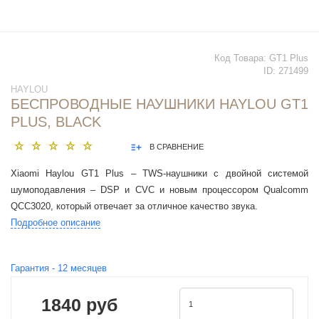
Код Товара:
GT1 Plus
ID:
271499
HAYLOU
БЕСПРОВОДНЫЕ НАУШНИКИ HAYLOU GT1
PLUS, BLACK
В СРАВНЕНИЕ
Xiaomi Haylou GT1 Plus – TWS-наушники с двойной системой
шумоподавления – DSP и CVC и новым процессором Qualcomm
QCC3020, который отвечает за отличное качество звука.
Подробное описание
Гарантия -
12
месяцев
1840 руб