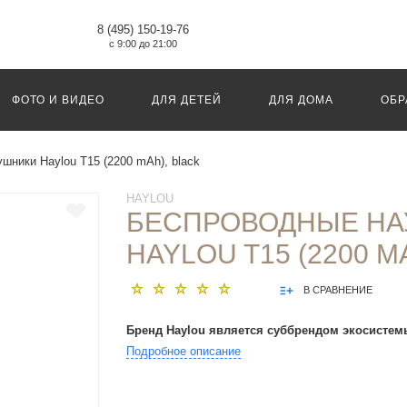
8 (495) 150-19-76
с 9:00 до 21:00
ФОТО И ВИДЕО
ДЛЯ ДЕТЕЙ
ДЛЯ ДОМА
ОБР
шники Haylou T15 (2200 mAh), black
HAYLOU
БЕСПРОВОДНЫЕ Н
HAYLOU T15 (2200 M
В СРАВНЕНИЕ
Бренд Haylou является суббрендом экосистем
Подробное описание