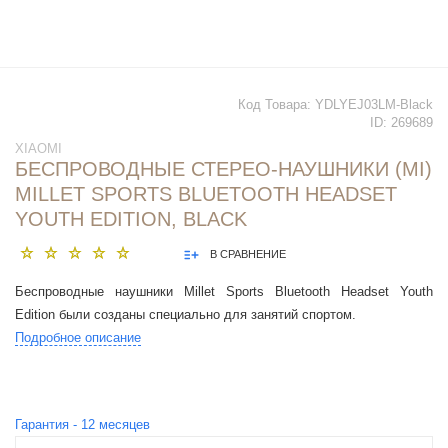
Код Товара:
YDLYEJ03LM-Black
ID:
269689
XIAOMI
БЕСПРОВОДНЫЕ СТЕРЕО-НАУШНИКИ (MI)
MILLET SPORTS BLUETOOTH HEADSET
YOUTH EDITION, BLACK
В СРАВНЕНИЕ
Беспроводные наушники Millet Sports Bluetooth Headset Youth
Edition были созданы специально для занятий спортом.
Подробное описание
Гарантия -
12
месяцев