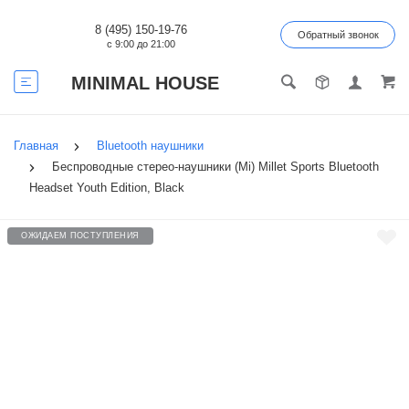
8 (495) 150-19-76
Обратный звонок
с 9:00 до 21:00
MINIMAL HOUSE
Главная
Bluetooth наушники
Беспроводные стерео-наушники (Mi) Millet Sports Bluetooth
Headset Youth Edition, Black
ОЖИДАЕМ ПОСТУПЛЕНИЯ