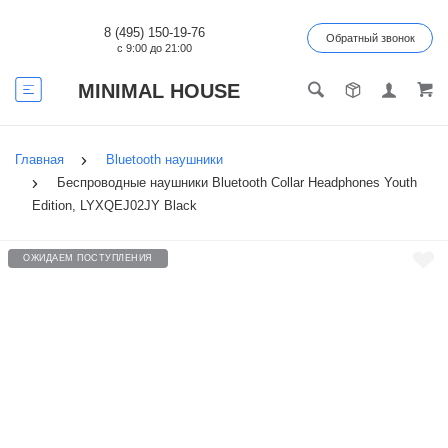
8 (495) 150-19-76
Обратный звонок
с 9:00 до 21:00
MINIMAL HOUSE
Главная
Bluetooth наушники
Беспроводные наушники Bluetooth Collar Headphones Youth
Edition, LYXQEJ02JY Black
ОЖИДАЕМ ПОСТУПЛЕНИЯ