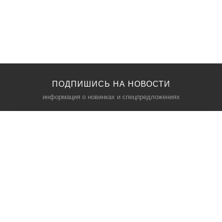
ПОДПИШИСЬ НА НОВОСТИ
информация о новинках и спецпредложениях
КАТАЛОГ
⠀
Кресла компьютерные
Пылесосы