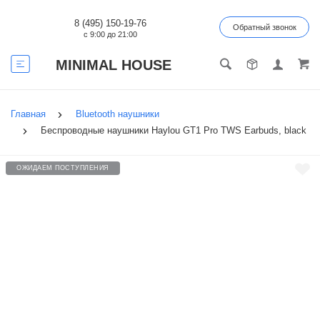
8 (495) 150-19-76
Обратный звонок
с 9:00 до 21:00
MINIMAL HOUSE
Главная
Bluetooth наушники
Беспроводные наушники Haylou GT1 Pro TWS Earbuds, black
ОЖИДАЕМ ПОСТУПЛЕНИЯ