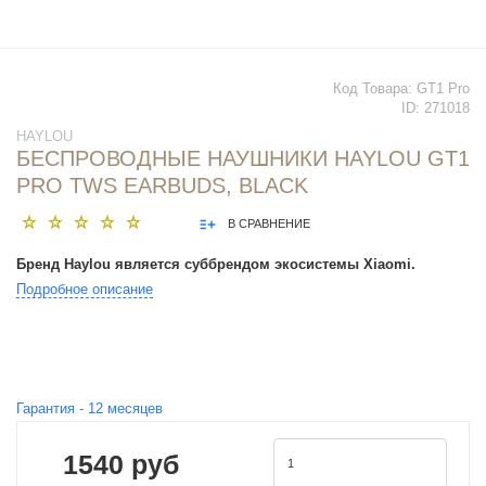
Код Товара:
GT1 Pro
ID:
271018
HAYLOU
БЕСПРОВОДНЫЕ НАУШНИКИ HAYLOU GT1
PRO TWS EARBUDS, BLACK
В СРАВНЕНИЕ
Бренд Haylou является суббрендом экосистемы Xiaomi.
Подробное описание
Гарантия -
12
месяцев
1540 руб