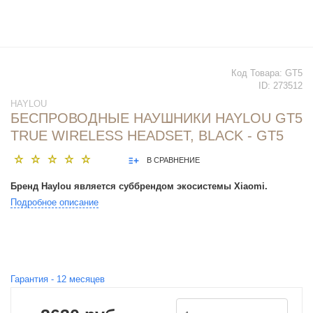
Код Товара:
GT5
ID:
273512
HAYLOU
БЕСПРОВОДНЫЕ НАУШНИКИ HAYLOU GT5
TRUE WIRELESS HEADSET, BLACK - GT5
В СРАВНЕНИЕ
Бренд Haylou является суббрендом экосистемы Xiaomi.
Подробное описание
Гарантия -
12
месяцев