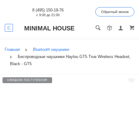
8 (495) 150-19-76
Обратный звонок
с 9:00 до 21:00
MINIMAL HOUSE
Главная
Bluetooth наушники
Беспроводные наушники Haylou GT5 True Wireless Headset,
Black - GT5
ОЖИДАЕМ ПОСТУПЛЕНИЯ