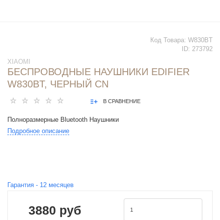
Код Товара:
W830BT
ID:
273792
XIAOMI
БЕСПРОВОДНЫЕ НАУШНИКИ EDIFIER
W830BT, ЧЕРНЫЙ CN
В СРАВНЕНИЕ
Полноразмерные Bluetooth Наушники
Подробное описание
Гарантия -
12
месяцев
3880 руб