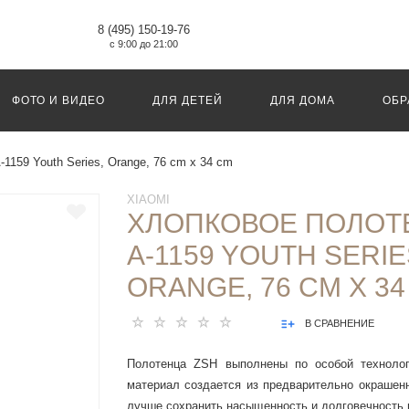
8 (495) 150-19-76
с 9:00 до 21:00
ФОТО И ВИДЕО
ДЛЯ ДЕТЕЙ
ДЛЯ ДОМА
ОБР
1159 Youth Series, Orange, 76 cm x 34 cm
XIAOMI
ХЛОПКОВОЕ ПОЛОТ
A-1159 YOUTH SERIE
ORANGE, 76 CM X 34
В СРАВНЕНИЕ
Полотенца ZSH выполнены по особой технолог
материал создается из предварительно окрашенн
лучше сохранить насыщенность и долговечность 