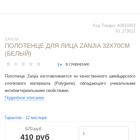
Код Товара:
А0015003
ID:
273812
ZANJIA
ПОЛОТЕНЦЕ ДЛЯ ЛИЦА ZANJIA 32X70CM
(БЕЛЫЙ)
В СРАВНЕНИЕ
Полотенце Zanjia изготавливается из качественного швейцарского
хлопкового материала (Polygiene), обладающего уникальными
антибактериальными свойствами.
Подробное описание
Гарантия -
12
месяцев
570 руб
410 руб