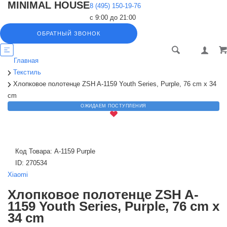
MINIMAL HOUSE
8 (495) 150-19-76
с 9:00 до 21:00
ОБРАТНЫЙ ЗВОНОК
Главная
Текстиль
Хлопковое полотенце ZSH A-1159 Youth Series, Purple, 76 cm x 34
cm
ОЖИДАЕМ ПОСТУПЛЕНИЯ
Код Товара:
A-1159 Purple
ID:
270534
Xiaomi
Хлопковое полотенце ZSH A-
1159 Youth Series, Purple, 76 cm x
34 cm