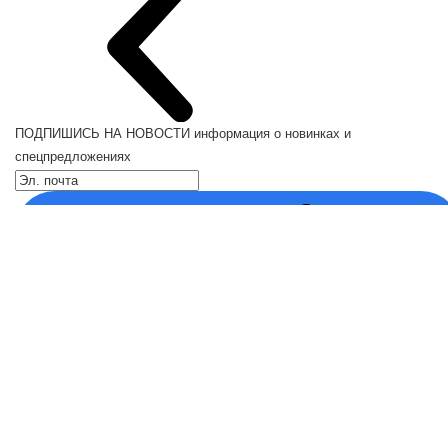
ПОДПИШИСЬ НА НОВОСТИ
информация о новинках и
спецпредложениях
Каталог
Кресла компьютерные
Кронштейны для монитора
Кронштейны для телевизора