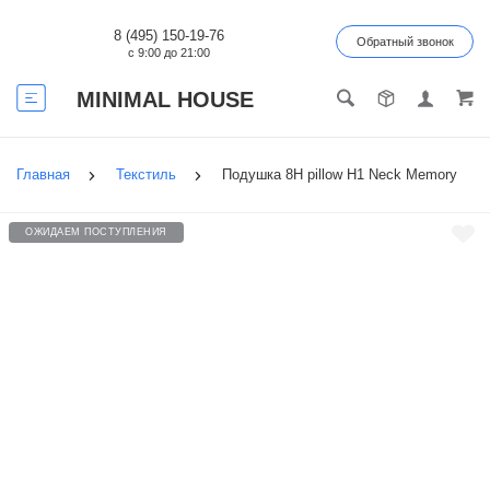
8 (495) 150-19-76
Обратный звонок
с 9:00 до 21:00
MINIMAL HOUSE
Главная
Текстиль
Подушка 8H pillow H1 Neck Memory
ОЖИДАЕМ ПОСТУПЛЕНИЯ