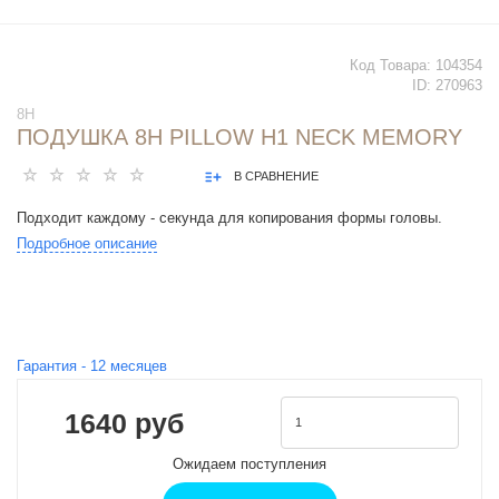
Код Товара:
104354
ID:
270963
8H
ПОДУШКА 8H PILLOW H1 NECK MEMORY
В СРАВНЕНИЕ
Подходит каждому - секунда для копирования формы головы.
Подробное описание
Гарантия -
12
месяцев
1640 руб
Ожидаем поступления