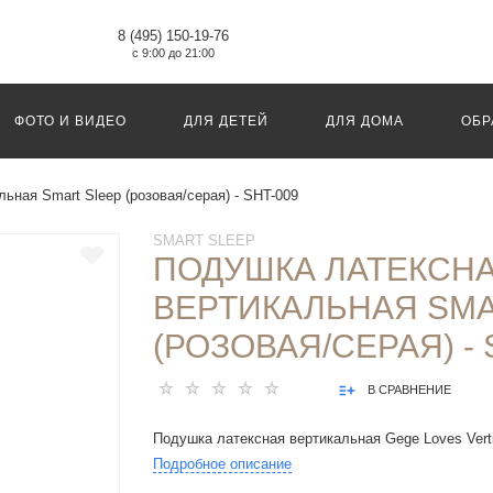
8 (495) 150-19-76
с 9:00 до 21:00
ФОТО И ВИДЕО
ДЛЯ ДЕТЕЙ
ДЛЯ ДОМА
ОБР
ьная Smart Sleep (розовая/серая) - SHT-009
SMART SLEEP
ПОДУШКА ЛАТЕКСН
ВЕРТИКАЛЬНАЯ SMA
(РОЗОВАЯ/СЕРАЯ) - 
В СРАВНЕНИЕ
Подушка латексная вертикальная Gege Loves Verti
Подробное описание