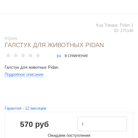
Код Товара:
Pidan 1
ID:
275146
PIDAN
ГАЛСТУК ДЛЯ ЖИВОТНЫХ PIDAN
В СРАВНЕНИЕ
Галстук для животных Pidan
Подробное описание
Гарантия -
12
месяцев
570 руб
Ожидаем поступления