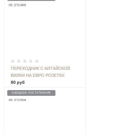
ID: 271496
ПЕРЕХОДНИК С КИТАЙСКОЙ
ВИЛКИ НА ЕВРО РОЗЕТКУ,
БЕЛЫЙ
80 руб
ОЖИДАЕМ ПОСТУПЛЕНИЯ
ID: 271539