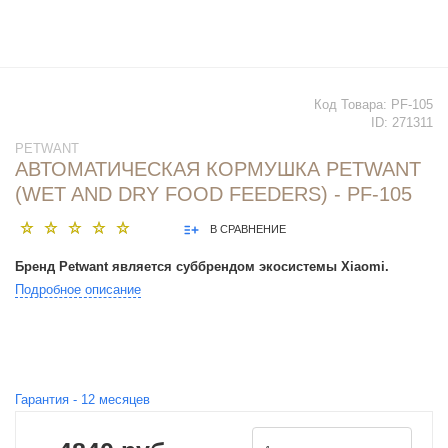
Код Товара:
PF-105
ID:
271311
PETWANT
АВТОМАТИЧЕСКАЯ КОРМУШКА PETWANT
(WET AND DRY FOOD FEEDERS) - PF-105
В СРАВНЕНИЕ
Бренд Petwant является суббрендом экосистемы Xiaomi.
Подробное описание
Гарантия -
12
месяцев