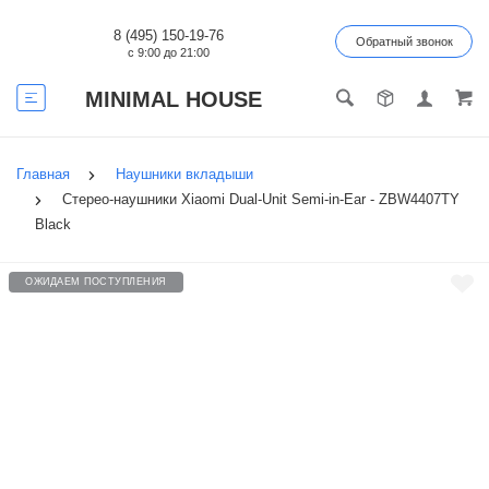
8 (495) 150-19-76
Обратный звонок
с 9:00 до 21:00
MINIMAL HOUSE
Главная
Наушники вкладыши
Стерео-наушники Xiaomi Dual-Unit Semi-in-Ear - ZBW4407TY
Black
ОЖИДАЕМ ПОСТУПЛЕНИЯ