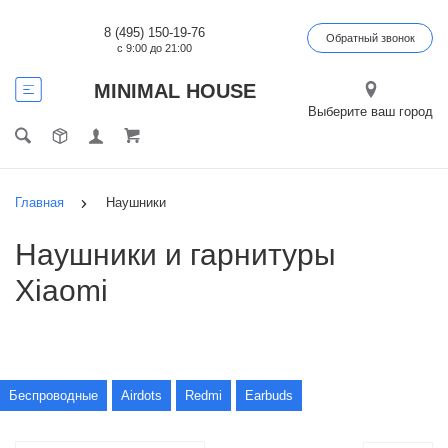
8 (495) 150-19-76
Обратный звонок
с 9:00 до 21:00
MINIMAL HOUSE
Выберите ваш город
Главная
Наушники
Наушники и гарнитуры
Xiaomi
Беспроводные
Airdots
Redmi
Earbuds