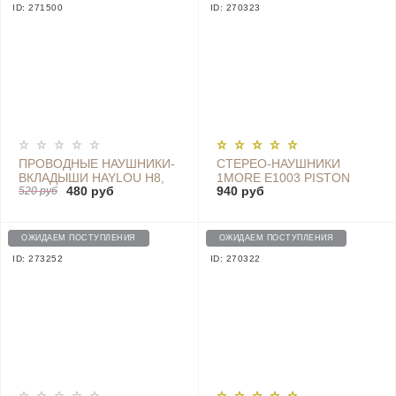
ID: 271500
ID: 270323
ПРОВОДНЫЕ НАУШНИКИ-
СТЕРЕО-НАУШНИКИ
ВКЛАДЫШИ HAYLOU H8,
1MORE E1003 PISTON
480 руб
940 руб
BLACK
520 руб
CLASSIC IN-EAR
HEADPHONES
(1MEJE0009), GREY
ОЖИДАЕМ ПОСТУПЛЕНИЯ
ОЖИДАЕМ ПОСТУПЛЕНИЯ
ID: 273252
ID: 270322