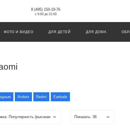
8 (495) 150-19-76
с 9:00 до 21:00
ФОТО И ВИДЕО
ДЛЯ ДЕТЕЙ
ДЛЯ ДОМА
ОБР
aomi
одные
Airdots
Redmi
Earbuds