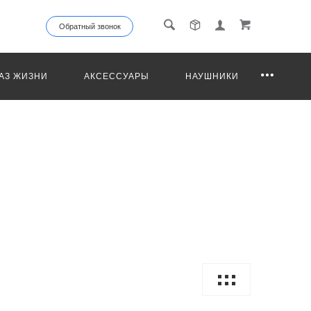
Обратный звонок
АЗ ЖИЗНИ
АКСЕССУАРЫ
НАУШНИКИ