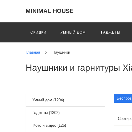
MINIMAL HOUSE
СКИДКИ
УМНЫЙ ДОМ
ГАДЖЕТЫ
Главная
Наушники
Наушники и гарнитуры Xi
Беспров
Умный дом (1204)
Гаджеты (1302)
Фото и видео (126)