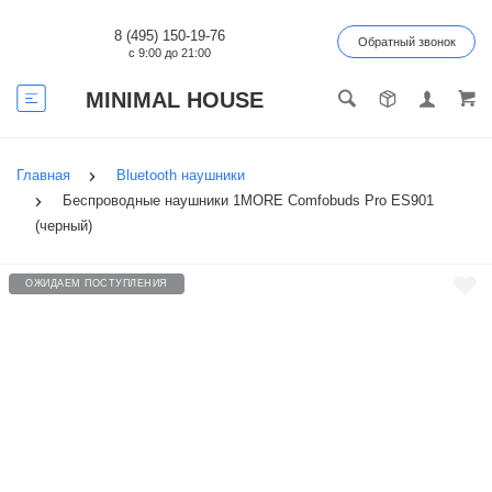
8 (495) 150-19-76
Обратный звонок
с 9:00 до 21:00
MINIMAL HOUSE
Главная
Bluetooth наушники
Беспроводные наушники 1MORE Comfobuds Pro ES901
(черный)
ОЖИДАЕМ ПОСТУПЛЕНИЯ