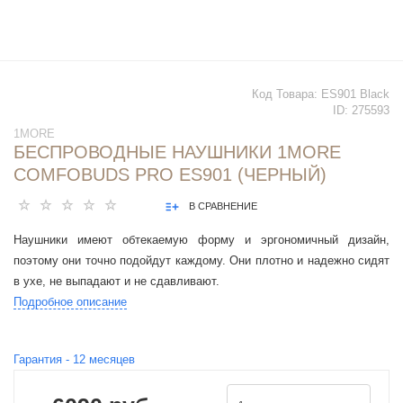
Код Товара:
ES901 Black
ID:
275593
1MORE
БЕСПРОВОДНЫЕ НАУШНИКИ 1MORE
COMFOBUDS PRO ES901 (ЧЕРНЫЙ)
В СРАВНЕНИЕ
Наушники имеют обтекаемую форму и эргономичный дизайн,
поэтому они точно подойдут каждому. Они плотно и надежно сидят
в ухе, не выпадают и не сдавливают.
Подробное описание
Гарантия -
12
месяцев