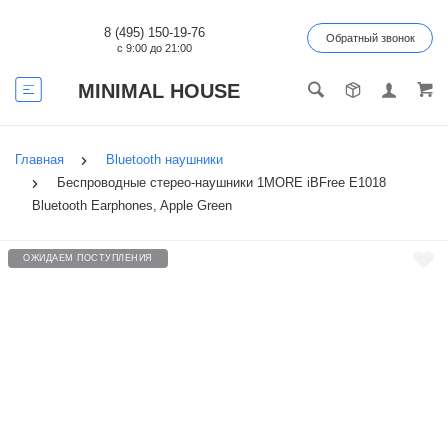
8 (495) 150-19-76
Обратный звонок
с 9:00 до 21:00
MINIMAL HOUSE
Главная
Bluetooth наушники
Беспроводные cтерео-наушники 1MORE iBFree Е1018
Bluetooth Earphones, Apple Green
ОЖИДАЕМ ПОСТУПЛЕНИЯ