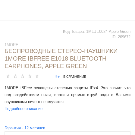
Код Товара:
1MEJE0024-Apple Green
ID:
269672
1MORE
БЕСПРОВОДНЫЕ CТЕРЕО-НАУШНИКИ
1MORE IBFREE Е1018 BLUETOOTH
EARPHONES, APPLE GREEN
В СРАВНЕНИЕ
1MORE iBFree оснащены степенью защиты IPx4. Это значит, что
под воздействием пыли, влаги и прямых струй воды с Вашими
наушниками ничего не случится.
Подробное описание
Гарантия -
12
месяцев