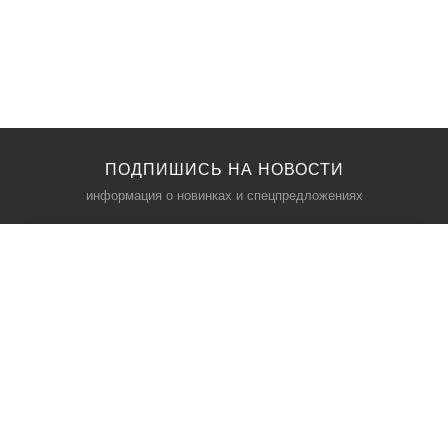
ПОДПИШИСЬ НА НОВОСТИ
информация о новинках и спецпредложениях
КАТАЛОГ
⠀
Кресла компьютерные
Пылесосы