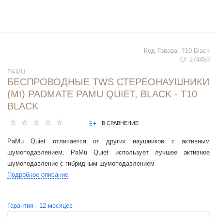
Код Товара:
T10 Black
ID:
274450
PAMU
БЕСПРОВОДНЫЕ TWS СТЕРЕОНАУШНИКИ
(MI) PADMATE PAMU QUIET, BLACK - T10
BLACK
В СРАВНЕНИЕ
PaMu Quiet отличается от других наушников с активным
шумоподавлением. PaMu Quiet использует лучшее активное
шумоподавление с гибридным шумоподавлением
Подробное описание
Гарантия -
12
месяцев