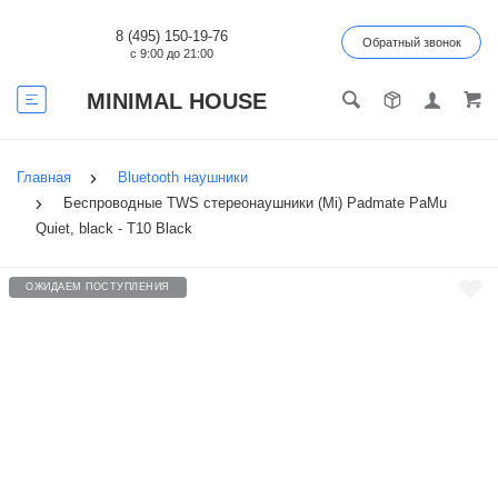
8 (495) 150-19-76
Обратный звонок
с 9:00 до 21:00
MINIMAL HOUSE
Главная
Bluetooth наушники
Беспроводные TWS стереонаушники (Mi) Padmate PaMu
Quiet, black - T10 Black
ОЖИДАЕМ ПОСТУПЛЕНИЯ