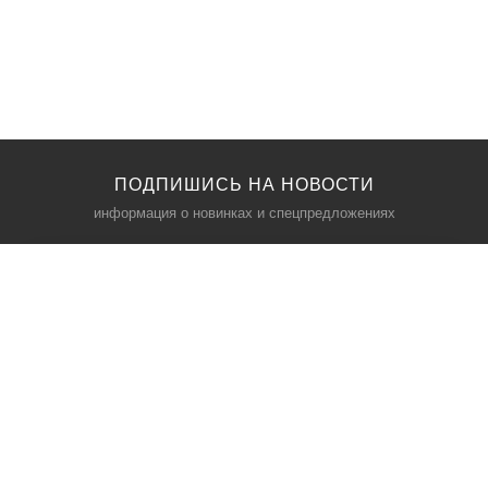
ПОДПИШИСЬ НА НОВОСТИ
информация о новинках и спецпредложениях
КАТАЛОГ
⠀
Кресла компьютерные
Пылесосы