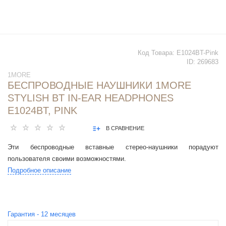
Код Товара:
E1024BT-Pink
ID:
269683
1MORE
БЕСПРОВОДНЫЕ НАУШНИКИ 1MORE
STYLISH BT IN-EAR HEADPHONES
E1024BT, PINK
В СРАВНЕНИЕ
Эти беспроводные вставные стерео-наушники порадуют
пользователя своими возможностями.
Подробное описание
Гарантия -
12
месяцев