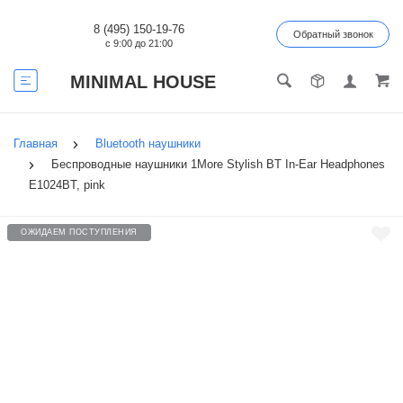
8 (495) 150-19-76
Обратный звонок
с 9:00 до 21:00
MINIMAL HOUSE
Главная
Bluetooth наушники
Беспроводные наушники 1More Stylish BT In-Ear Headphones
E1024BT, pink
ОЖИДАЕМ ПОСТУПЛЕНИЯ