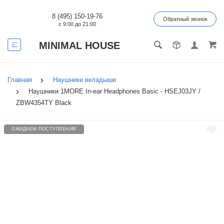
8 (495) 150-19-76
Обратный звонок
с 9:00 до 21:00
MINIMAL HOUSE
Главная
Наушники вкладыши
Наушники 1MORE In-ear Headphones Basic - HSEJ03JY /
ZBW4354TY Black
ОЖИДАЕМ ПОСТУПЛЕНИЯ