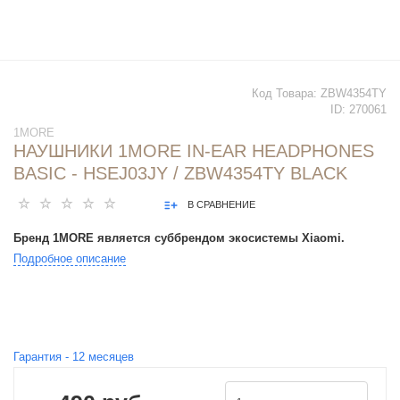
Код Товара:
ZBW4354TY
ID:
270061
1MORE
НАУШНИКИ 1MORE IN-EAR HEADPHONES
BASIC - HSEJ03JY / ZBW4354TY BLACK
В СРАВНЕНИЕ
Бренд 1MORE является суббрендом экосистемы Xiaomi.
Подробное описание
Гарантия -
12
месяцев