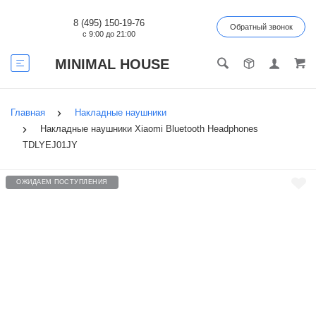
8 (495) 150-19-76
Обратный звонок
с 9:00 до 21:00
MINIMAL HOUSE
Главная
Накладные наушники
Накладные наушники Xiaomi Bluetooth Headphones
TDLYEJ01JY
ОЖИДАЕМ ПОСТУПЛЕНИЯ