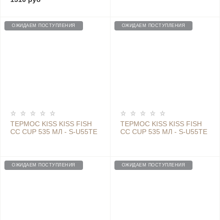
S-U45C GREY WHITE
BLUE
ОЖИДАЕМ ПОСТУПЛЕНИЯ
ОЖИДАЕМ ПОСТУПЛЕНИЯ
ТЕРМОС KISS KISS FISH
ТЕРМОС KISS KISS FISH
CC CUP 535 МЛ - S-U55TE
CC CUP 535 МЛ - S-U55TE
GREEN
GREY
ОЖИДАЕМ ПОСТУПЛЕНИЯ
ОЖИДАЕМ ПОСТУПЛЕНИЯ