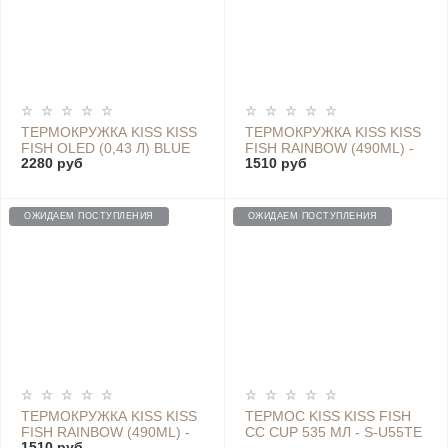
ТЕРМОКРУЖКА KISS KISS
ТЕРМОКРУЖКА KISS KISS
FISH OLED (0,43 Л) BLUE
FISH RAINBOW (490ML) -
2280 руб
1510 руб
S-U45C GREY BLACK
ОЖИДАЕМ ПОСТУПЛЕНИЯ
ОЖИДАЕМ ПОСТУПЛЕНИЯ
ТЕРМОКРУЖКА KISS KISS
ТЕРМОС KISS KISS FISH
FISH RAINBOW (490ML) -
CC CUP 535 МЛ - S-U55TE
1510 руб