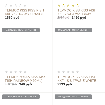
ТЕРМОС KISS KISS FISH
ТЕРМОС KISS KISS FISH
KKF - S-U47WS ORANGE
KKF - S-U47WS GRAY
1560 руб
1490 руб
2010 руб
ОЖИДАЕМ ПОСТУПЛЕНИЯ
ОЖИДАЕМ ПОСТУПЛЕНИЯ
ТЕРМОКРУЖКА KISS KISS
ТЕРМОС KISS KISS FISH
FISH RAINBOW (490ML) -
KKF - S-U47WS-E WHITE
940 руб
2199 руб
S-U45C BROWN SILVER
1000 руб
ОЖИДАЕМ ПОСТУПЛЕНИЯ
ОЖИДАЕМ ПОСТУПЛЕНИЯ