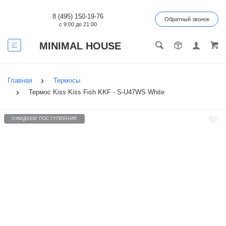
8 (495) 150-19-76
Обратный звонок
с 9:00 до 21:00
MINIMAL HOUSE
Главная
Термосы
Термос Kiss Kiss Fish KKF - S-U47WS White
ОЖИДАЕМ ПОСТУПЛЕНИЯ