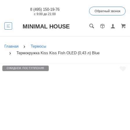
8 (495) 150-19-76
Обратный звонок
с 9:00 до 21:00
MINIMAL HOUSE
Главная
Термосы
Термокружка Kiss Kiss Fish OLED (0,43 л) Blue
ОЖИДАЕМ ПОСТУПЛЕНИЯ