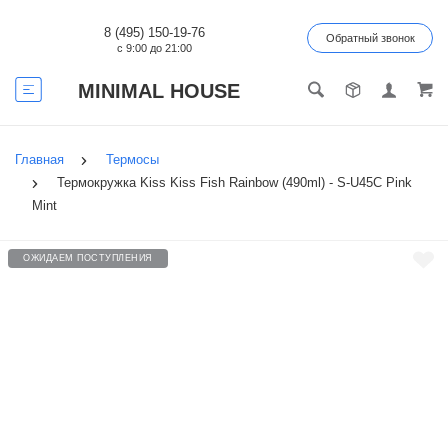
8 (495) 150-19-76
Обратный звонок
с 9:00 до 21:00
MINIMAL HOUSE
Главная
Термосы
Термокружка Kiss Kiss Fish Rainbow (490ml) - S-U45C Pink
Mint
ОЖИДАЕМ ПОСТУПЛЕНИЯ