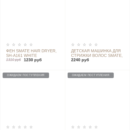
ФЕН SMATE HAIR DRYER,
ДЕТСКАЯ МАШИНКА ДЛЯ
SH-A161 WHITE
СТРИЖКИ ВОЛОС SMATE,
1230 руб
2240 руб
1310 руб
WHITE - SH-EC32
ОЖИДАЕМ ПОСТУПЛЕНИЯ
ОЖИДАЕМ ПОСТУПЛЕНИЯ