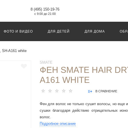
8 (495) 150-19-76
с 9:00 до 21:00
ФОТО И ВИДЕО
ДЛЯ ДЕТЕЙ
ДЛЯ ДОМА
ОБР
, SH-A161 white
SMATE
ФЕН SMATE HAIR DR
A161 WHITE
В СРАВНЕНИЕ
Фен для волос не только сушит волосы, но еще и
сушки благодаря действию отрицательных ионо
волос.
Подробное описание