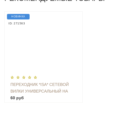
НОВИНКА
ID: 271563
ПЕРЕХОДНИК *ISA* СЕТЕВОЙ
ВИЛКИ УНИВЕРСАЛЬНЫЙ НА
ЕВРО С ЗАЗЕМЛЕНИЕМ KT-168
60 руб