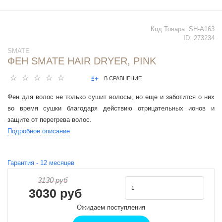
Код Товара:
SH-A163
ID:
273234
SMATE
ФЕН SMATE HAIR DRYER, PINK
В СРАВНЕНИЕ
Фен для волос не только сушит волосы, но еще и заботится о них
во время сушки благодаря действию отрицательных ионов и
защите от перегрева волос.
Подробное описание
Гарантия -
12
месяцев
3130 руб
3030 руб
Ожидаем поступления