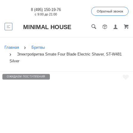
8 (495) 150-19-76
Обратный звонок
с 9:00 до 21:00
MINIMAL HOUSE
Главная
Бритвы
Электробритва Smate Four Blade Electric Shaver, ST-W481
Silver
ОЖИДАЕМ ПОСТУПЛЕНИЯ