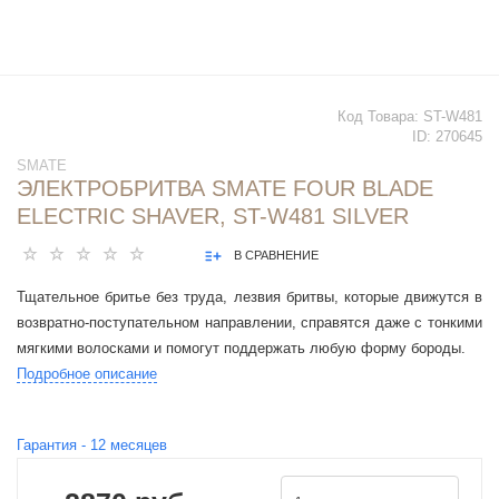
Код Товара:
ST-W481
ID:
270645
SMATE
ЭЛЕКТРОБРИТВА SMATE FOUR BLADE
ELECTRIC SHAVER, ST-W481 SILVER
В СРАВНЕНИЕ
Тщательное бритье без труда, лезвия бритвы, которые движутся в
возвратно-поступательном направлении, справятся даже с тонкими
мягкими волосками и помогут поддержать любую форму бороды.
Подробное описание
Гарантия -
12
месяцев