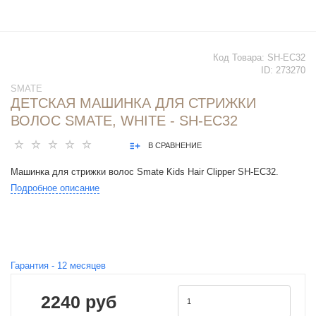
Код Товара:
SH-EC32
ID:
273270
SMATE
ДЕТСКАЯ МАШИНКА ДЛЯ СТРИЖКИ
ВОЛОС SMATE, WHITE - SH-EC32
В СРАВНЕНИЕ
Машинка для стрижки волос Smate Kids Hair Clipper SH-EC32.
Подробное описание
Гарантия -
12
месяцев
2240 руб