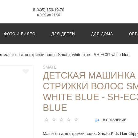
8 (495) 150-19-76
с 9:00 до 21:00
ФОТО И ВИДЕО
ДЛЯ ДЕТЕЙ
ДЛЯ ДОМА
ОБР
я машинка для стрижки волос Smate, white blue - SH-EC31 white blue
SMATE
ДЕТСКАЯ МАШИНКА
СТРИЖКИ ВОЛОС SM
WHITE BLUE - SH-EC
BLUE
В СРАВНЕНИЕ
Машинка для стрижки волос Smate Kids Hair Clip