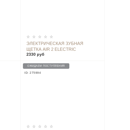
ОПОВЕСТИТЬ
ЭЛЕКТРИЧЕСКАЯ ЗУБНАЯ
ЩЕТКА AIR 2 ELECTRIC
2330 руб
S
TOOTHBRUSH PINK ROSE
ОЖИДАЕМ ПОСТУПЛЕНИЯ
ID: 275994