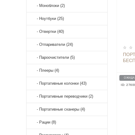
- Моноблоки (2)
- Ноутбуки (25)
- Отвертки (40)
- Отпариватели (24)
ПОР
- Пароочистители (5)
БЕС
ДЛЯ 
- Плееры (4)
PINK
ОЖИДА
- Портативные колонки (43)
ID: 2760
- Портативные переводчики (2)
- Портативные сканеры (4)
- Рации (8)