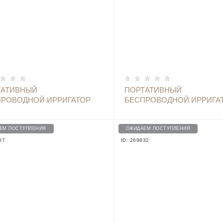
ТАТИВНЫЙ
ПОРТАТИВНЫЙ
ПРОВОДНОЙ ИРРИГАТОР
БЕСПРОВОДНОЙ ИРРИГА
ПОЛОСТИ РТА SOOCAS W3F
ДЛЯ ПОЛОСТИ РТА SOOC
GREEN
ЕМ ПОСТУПЛЕНИЯ
ОЖИДАЕМ ПОСТУПЛЕНИЯ
07
ID: 269832