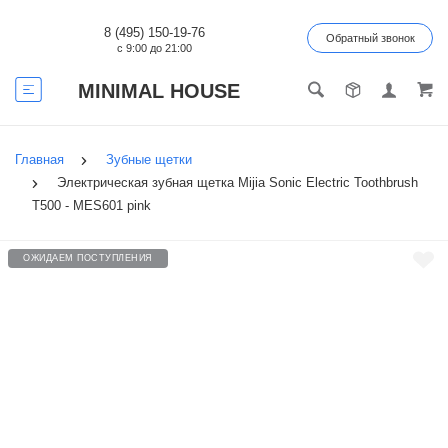
8 (495) 150-19-76
Обратный звонок
с 9:00 до 21:00
MINIMAL HOUSE
Главная
Зубные щетки
Электрическая зубная щетка Mijia Sonic Electric Toothbrush
T500 - MES601 pink
ОЖИДАЕМ ПОСТУПЛЕНИЯ