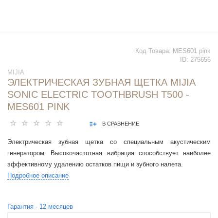
Код Товара:
MES601 pink
ID:
275656
MIJIA
ЭЛЕКТРИЧЕСКАЯ ЗУБНАЯ ЩЕТКА MIJIA
SONIC ELECTRIC TOOTHBRUSH T500 -
MES601 PINK
В СРАВНЕНИЕ
Электрическая зубная щетка со специальным акустическим
генератором. Высокочастотная вибрация способствует наиболее
эффективному удалению остатков пищи и зубного налета.
Подробное описание
Гарантия -
12
месяцев