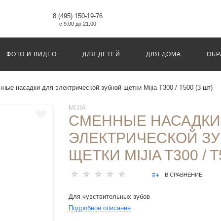
8 (495) 150-19-76
с 9:00 до 21:00
ФОТО И ВИДЕО
ДЛЯ ДЕТЕЙ
ДЛЯ ДОМА
ОБР
ные насадки для электрической зубной щетки Mijia T300 / T500 (3 шт)
MIJIA
СМЕННЫЕ НАСАДКИ
ЭЛЕКТРИЧЕСКОЙ З
ЩЕТКИ MIJIA T300 / T
В СРАВНЕНИЕ
Для чувствительных зубов
Подробное описание