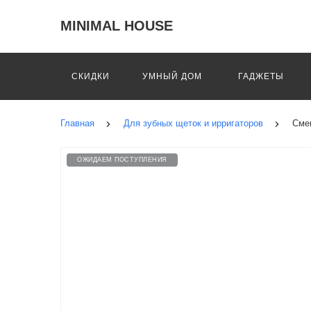
MINIMAL HOUSE
СКИДКИ
УМНЫЙ ДОМ
ГАДЖЕТЫ
Главная
Для зубных щеток и ирригаторов
Смен
ОЖИДАЕМ ПОСТУПЛЕНИЯ