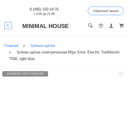
8 (495) 150-19-76
Обратный звонок
с 9:00 до 21:00
MINIMAL HOUSE
Главная
Зубные щетки
Зубная щётка электрическая Mijia Sonic Electric Toothbrush
T500, light blue
ОЖИДАЕМ ПОСТУПЛЕНИЯ