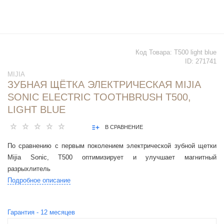
Код Товара:
T500 light blue
ID:
271741
MIJIA
ЗУБНАЯ ЩЁТКА ЭЛЕКТРИЧЕСКАЯ MIJIA
SONIC ELECTRIC TOOTHBRUSH T500,
LIGHT BLUE
В СРАВНЕНИЕ
По сравнению с первым поколением электрической зубной щетки
Mijia Sonic, T500 оптимизирует и улучшает магнитный
разрыхлитель
Подробное описание
Гарантия -
12
месяцев