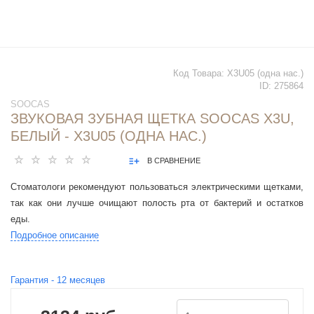
Код Товара:
X3U05 (одна нас.)
ID:
275864
SOOCAS
ЗВУКОВАЯ ЗУБНАЯ ЩЕТКА SOOCAS X3U,
БЕЛЫЙ - X3U05 (ОДНА НАС.)
В СРАВНЕНИЕ
Стоматологи рекомендуют пользоваться электрическими щетками,
так как они лучше очищают полость рта от бактерий и остатков
еды.
Подробное описание
Гарантия -
12
месяцев