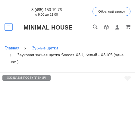
8 (495) 150-19-76
Обратный звонок
с 9:00 до 21:00
MINIMAL HOUSE
Главная
Зубные щетки
Звуковая зубная щетка Soocas X3U, белый - X3U05 (одна
нас.)
ОЖИДАЕМ ПОСТУПЛЕНИЯ