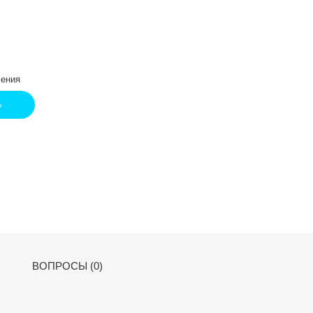
ения
Ь
ВОПРОСЫ (0)