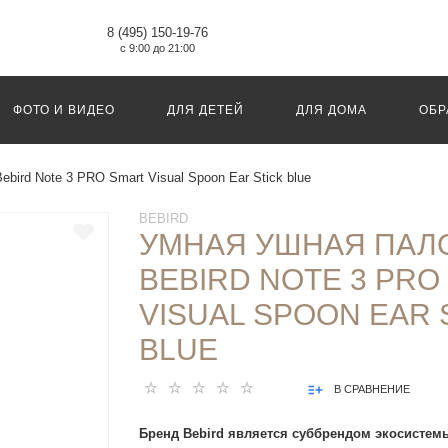
8 (495) 150-19-76
с 9:00 до 21:00
ФОТО И ВИДЕО
ДЛЯ ДЕТЕЙ
ДЛЯ ДОМА
ОБР
bird Note 3 PRO Smart Visual Spoon Ear Stick blue
BEBIRD
УМНАЯ УШНАЯ ПАЛ
BEBIRD NOTE 3 PRO
VISUAL SPOON EAR 
BLUE
В СРАВНЕНИЕ
Бренд Bebird является суббрендом экосистемы