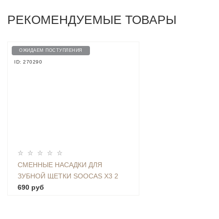
РЕКОМЕНДУЕМЫЕ ТОВАРЫ
ОЖИДАЕМ ПОСТУПЛЕНИЯ
ID: 270290
СМЕННЫЕ НАСАДКИ ДЛЯ
ЗУБНОЙ ЩЕТКИ SOOCAS X3 2
ШТ. (GLOBAL) - BH01-ROSE
690 руб