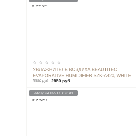
ID: 271571
УВЛАЖНИТЕЛЬ ВОЗДУХА BEAUTITEC
EVAPORATIVE HUMIDIFIER SZK-A420, WHITE
2950 руб
5550 руб
ОЖИДАЕМ ПОСТУПЛЕНИЯ
ID: 275211