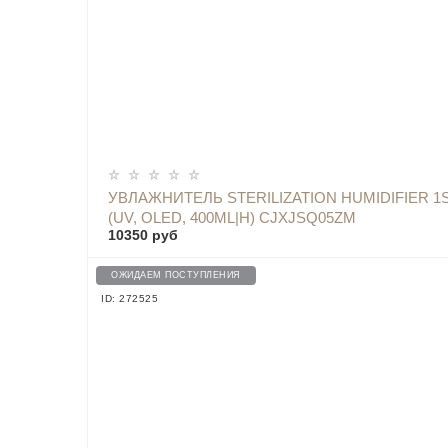
УВЛАЖНИТЕЛЬ STERILIZATION HUMIDIFIER 1
(UV, OLED, 400ML|H) CJXJSQ05ZM
10350 руб
ОЖИДАЕМ ПОСТУПЛЕНИЯ
ID: 272525