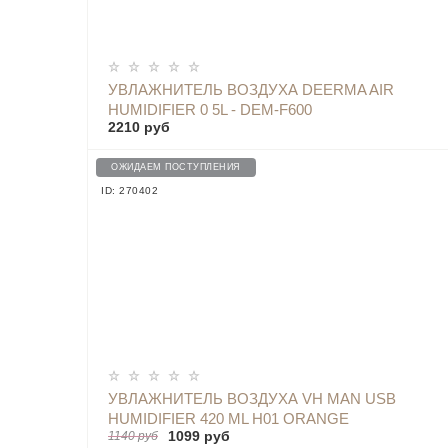
УВЛАЖНИТЕЛЬ ВОЗДУХА DEERMA AIR
HUMIDIFIER 0 5L - DEM-F600
2210 руб
ОЖИДАЕМ ПОСТУПЛЕНИЯ
ID: 270402
УВЛАЖНИТЕЛЬ ВОЗДУХА VH MAN USB
HUMIDIFIER 420 ML H01 ORANGE
1099 руб
1140 руб