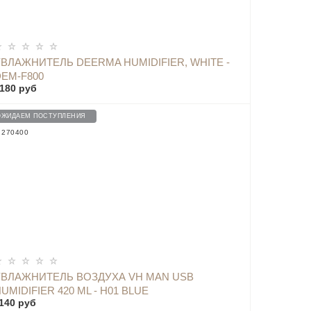
УВЛАЖНИТЕЛЬ DEERMA HUMIDIFIER, WHITE -
DEM-F800
180 руб
ОЖИДАЕМ ПОСТУПЛЕНИЯ
: 270400
УВЛАЖНИТЕЛЬ ВОЗДУХА VH MAN USB
UMIDIFIER 420 ML - H01 BLUE
140 руб