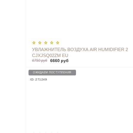
УВЛАЖНИТЕЛЬ ВОЗДУХА AIR HUMIDIFIER 2
CJXJSQ02ZM EU
6660 руб
6750 руб
ОЖИДАЕМ ПОСТУПЛЕНИЯ
ID: 271249