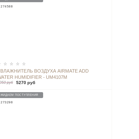
: 274588
УВЛАЖНИТЕЛЬ ВОЗДУХА AIRMATE ADD
ATER HUMIDIFIER - UM4107M
5270 руб
050 руб
ОЖИДАЕМ ПОСТУПЛЕНИЯ
: 273298