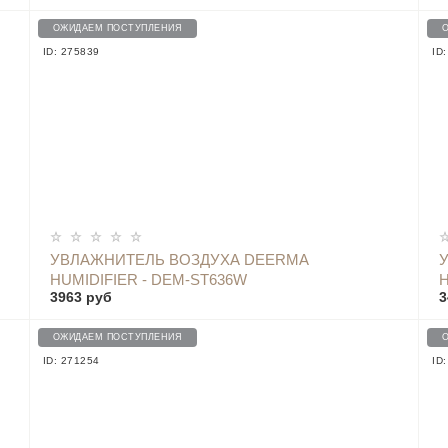
ОЖИДАЕМ ПОСТУПЛЕНИЯ
ID: 275839
ID
УВЛАЖНИТЕЛЬ ВОЗДУХА DEERMA
HUMIDIFIER - DEM-ST636W
H
3963 руб
3
ОЖИДАЕМ ПОСТУПЛЕНИЯ
ID: 271254
ID