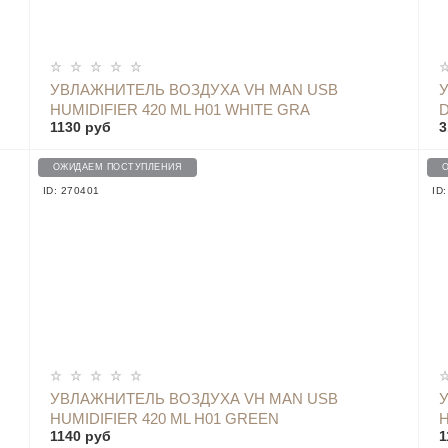
УВЛАЖНИТЕЛЬ ВОЗДУХА VH MAN USB
HUMIDIFIER 420 ML H01 WHITE GRA
1130 руб
3
ОЖИДАЕМ ПОСТУПЛЕНИЯ
ID: 270401
ID
УВЛАЖНИТЕЛЬ ВОЗДУХА VH MAN USB
HUMIDIFIER 420 ML H01 GREEN
H
1140 руб
1