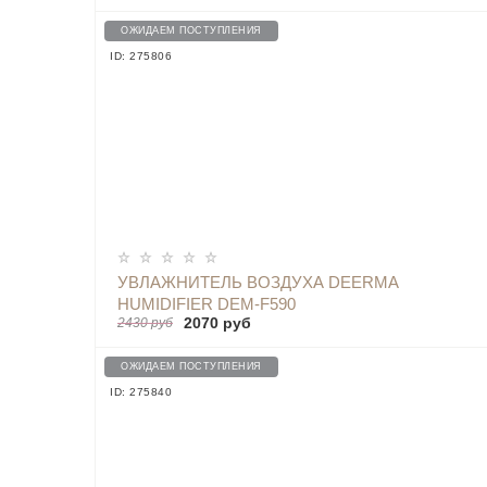
ОЖИДАЕМ ПОСТУПЛЕНИЯ
ID: 275806
УВЛАЖНИТЕЛЬ ВОЗДУХА DEERMA
HUMIDIFIER DEM-F590
2070 руб
2430 руб
ОЖИДАЕМ ПОСТУПЛЕНИЯ
ID: 275840