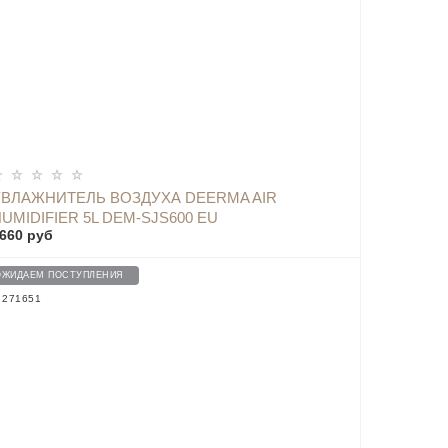
УВЛАЖНИТЕЛЬ ВОЗДУХА DEERMA AIR
UMIDIFIER 5L DEM-SJS600 EU
660 руб
ОЖИДАЕМ ПОСТУПЛЕНИЯ
: 271651