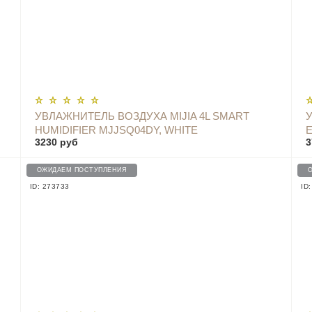
УВЛАЖНИТЕЛЬ ВОЗДУХА MIJIA 4L SMART
HUMIDIFIER MJJSQ04DY, WHITE
E
3230 руб
3
ОЖИДАЕМ ПОСТУПЛЕНИЯ
ID: 273733
ID