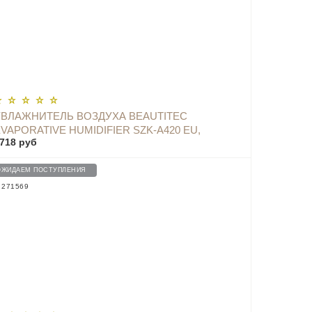
УВЛАЖНИТЕЛЬ ВОЗДУХА BEAUTITEC
VAPORATIVE HUMIDIFIER SZK-A420 EU,
718 руб
WHITE
ОЖИДАЕМ ПОСТУПЛЕНИЯ
: 271569