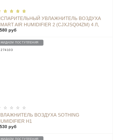
ИСПАРИТЕЛЬНЫЙ УВЛАЖНИТЕЛЬ ВОЗДУХА
MART AIR HUMIDIFIER 2 (CJXJSQ04ZM) 4 Л,
580 руб
WHITE
ОЖИДАЕМ ПОСТУПЛЕНИЯ
: 274103
УВЛАЖНИТЕЛЬ ВОЗДУХА SOTHING
UMIDIFIER H1
530 руб
ОЖИДАЕМ ПОСТУПЛЕНИЯ