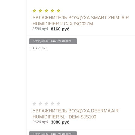
УВЛАЖНИТЕЛЬ ВОЗДУХА SMART ZHIMI AIR
HUMIDIFIER 2 CJXJSQ02ZM
8160 руб
8580 руб
ОЖИДАЕМ ПОСТУПЛЕНИЯ
ID: 270393
УВЛАЖНИТЕЛЬ ВОЗДУХА DEERMA AIR
HUMIDIFIER 5L - DEM-SJS100
3080 руб
3620 руб
ОЖИДАЕМ ПОСТУПЛЕНИЯ