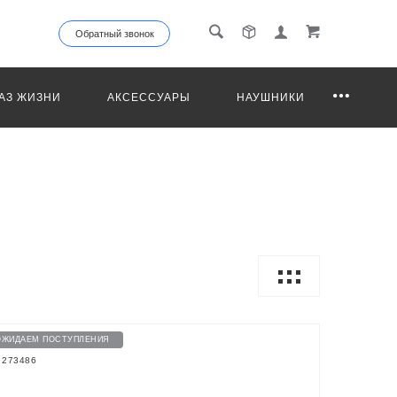
Обратный звонок
АЗ ЖИЗНИ
АКСЕССУАРЫ
НАУШНИКИ
ОЖИДАЕМ ПОСТУПЛЕНИЯ
: 273486