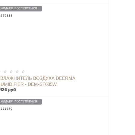
ОЖИДАЕМ ПОСТУПЛЕНИЯ
: 275838
УВЛАЖНИТЕЛЬ ВОЗДУХА DEERMA
UMIDIFIER - DEM-ST635W
426 руб
ОЖИДАЕМ ПОСТУПЛЕНИЯ
: 271549