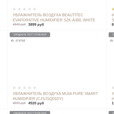
УВЛАЖНИТЕЛЬ ВОЗДУХА BEAUTITEC
EVAPORATIVE HUMIDIFIER SZK-A300, WHITE
S
3899 руб
8
4840 руб
ОЖИДАЕМ ПОСТУПЛЕНИЯ
ID: 273702
ID
УВЛАЖНИТЕЛЬ ВОЗДУХА MIJIA PURE SMART
HUMIDIFIER (CJSJSQ01DY)
H
4520 руб
1
4899 руб
ОЖИДАЕМ ПОСТУПЛЕНИЯ