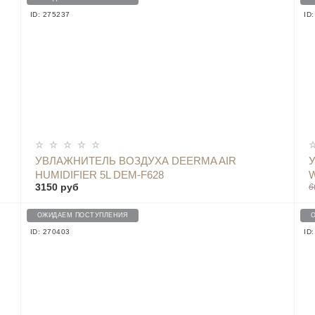
ID: 275237
ID
УВЛАЖНИТЕЛЬ ВОЗДУХА DEERMA AIR
HUMIDIFIER 5L DEM-F628
W
3150 руб
6
ОЖИДАЕМ ПОСТУПЛЕНИЯ
ID: 270403
ID