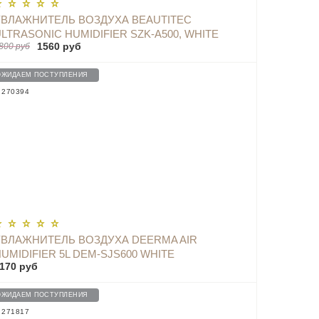
УВЛАЖНИТЕЛЬ ВОЗДУХА BEAUTITEC
LTRASONIC HUMIDIFIER SZK-A500, WHITE
1560 руб
800 руб
ОЖИДАЕМ ПОСТУПЛЕНИЯ
: 270394
УВЛАЖНИТЕЛЬ ВОЗДУХА DEERMA AIR
UMIDIFIER 5L DEM-SJS600 WHITE
170 руб
ОЖИДАЕМ ПОСТУПЛЕНИЯ
: 271817