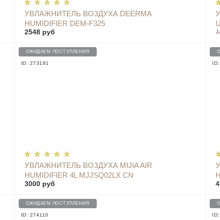
УВЛАЖНИТЕЛЬ ВОЗДУХА DEERMA
HUMIDIFIER DEM-F325
U
2548 руб
1
ОЖИДАЕМ ПОСТУПЛЕНИЯ
ID: 273181
ID
УВЛАЖНИТЕЛЬ ВОЗДУХА MIJIA AIR
HUMIDIFIER 4L MJJSQ02LX CN
H
3000 руб
4
ОЖИДАЕМ ПОСТУПЛЕНИЯ
ID: 274110
ID